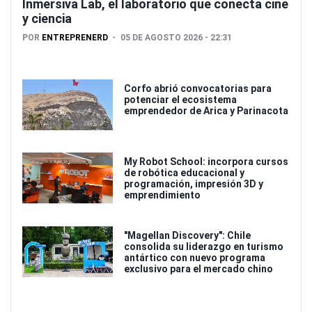
Inmersiva Lab, el laboratorio que conecta cine
y ciencia
POR
ENTREPRENERD
05 DE AGOSTO 2026 - 22:31
Corfo abrió convocatorias para
potenciar el ecosistema
emprendedor de Arica y Parinacota
My Robot School: incorpora cursos
de robótica educacional y
programación, impresión 3D y
emprendimiento
"Magellan Discovery": Chile
consolida su liderazgo en turismo
antártico con nuevo programa
exclusivo para el mercado chino