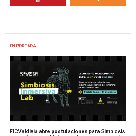
EN PORTADA
FICValdivia abre postulaciones para Simbiosis