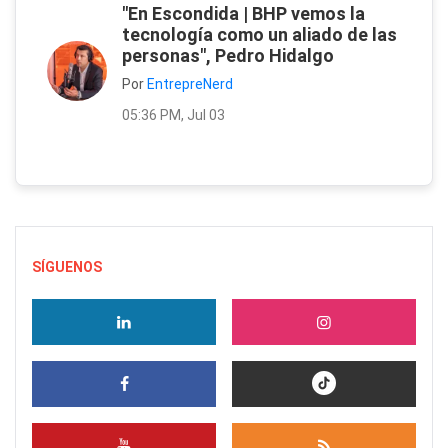
"En Escondida | BHP vemos la
tecnología como un aliado de las
personas", Pedro Hidalgo
Por
EntrepreNerd
05:36 PM, Jul 03
SÍGUENOS