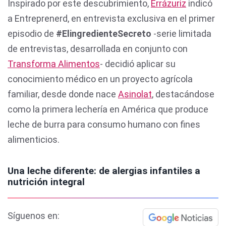
Inspirado por este descubrimiento,
Errázuriz
indicó
a Entreprenerd, en entrevista exclusiva en el primer
episodio de
#ElingredienteSecreto
-serie limitada
de entrevistas, desarrollada en conjunto con
Transforma Alimentos
- decidió aplicar su
conocimiento médico en un proyecto agrícola
familiar, desde donde nace
Asinolat
, destacándose
como la primera lechería en América que produce
leche de burra para consumo humano con fines
alimenticios.
Una leche diferente: de alergias infantiles a
nutrición integral
Síguenos en: