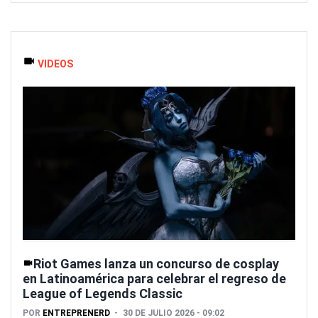
VIDEOS
Riot Games lanza un concurso de cosplay
en Latinoamérica para celebrar el regreso de
League of Legends Classic
POR
ENTREPRENERD
30 DE JULIO 2026 - 09:02