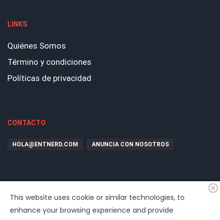
LINKS
Quiénes Somos
Término y condiciones
Políticas de privacidad
CONTACTO
HOLA@ENTNERD.COM
ANUNCIA CON NOSOTROS
This website uses cookie or similar technologies, to
enhance your browsing experience and provide