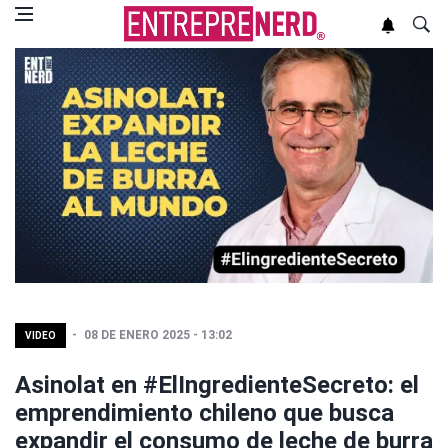
08 DE ENERO 2025 - 13:02
VIDEO
Asinolat en #ElIngredienteSecreto: el
emprendimiento chileno que busca
expandir el consumo de leche de burra