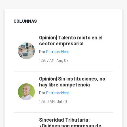
COLUMNAS
Opinión| Talento mixto en el
sector empresarial
Por
EntrepreNerd
12:07 AM, Aug 07
Opinión| Sin instituciones, no
hay libre competencia
Por
EntrepreNerd
12:00 AM, Jul 30
Sinceridad Tributaria:
¿Quiénes son empresas de