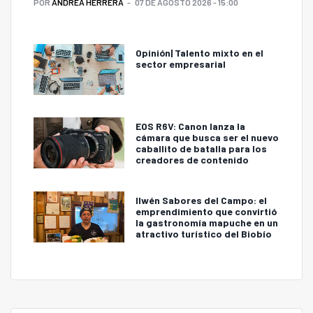
POR
ANDREA HERRERA
07 DE AGOSTO 2026 - 15:00
Opinión| Talento mixto en el
sector empresarial
EOS R6V: Canon lanza la
cámara que busca ser el nuevo
caballito de batalla para los
creadores de contenido
Ilwén Sabores del Campo: el
emprendimiento que convirtió
la gastronomía mapuche en un
atractivo turístico del Biobío