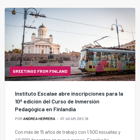
GREETINGS FROM FINLAND
Instituto Escalae abre inscripciones para la
10ª edición del Curso de Inmersión
Pedagógica en Finlandia
POR
ANDREA HERRERA
07:40 AM, DEC 16
Con más de 15 años de trabajo con 1.500 escuelas y
40.000 docentes en nueve países, Escalae ha