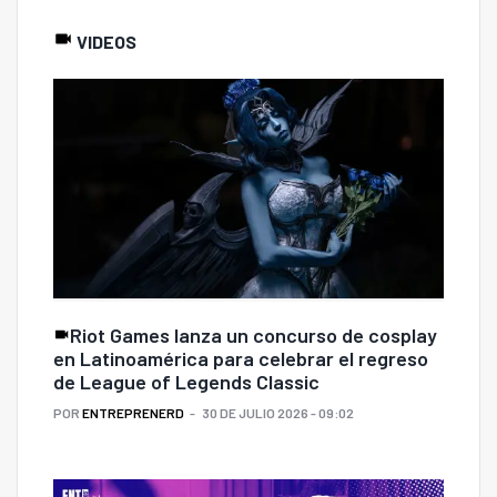
VIDEOS
Riot Games lanza un concurso de cosplay
en Latinoamérica para celebrar el regreso
de League of Legends Classic
POR
ENTREPRENERD
30 DE JULIO 2026 - 09:02