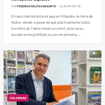
POR
FEDERICO MALPICA BASURTO
12:30 PM, OCT 15
El caso más reciente es aquí en Finlandia -la tierra de
Nokia- donde, a pesar de que prácticamente todos
los niños de 7 años tienen un móvil, este curso
escolar se ha prohibido su uso en primaria,
secundaria y bachillerato.
COLUMNAS